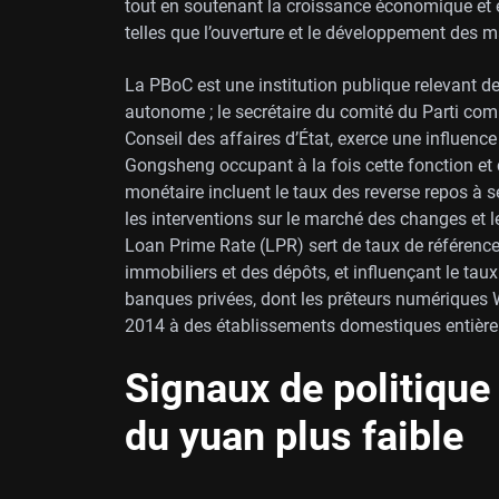
tout en soutenant la croissance économique et e
telles que l’ouverture et le développement des m
La PBoC est une institution publique relevant d
autonome ; le secrétaire du comité du Parti co
Conseil des affaires d’État, exerce une influence
Gongsheng occupant à la fois cette fonction et 
monétaire incluent le taux des reverse repos à se
les interventions sur le marché des changes et le
Loan Prime Rate (LPR) sert de taux de référence, 
immobiliers et des dépôts, et influençant le ta
banques privées, dont les prêteurs numériques 
2014 à des établissements domestiques entièrem
Signaux de politique
du yuan plus faible