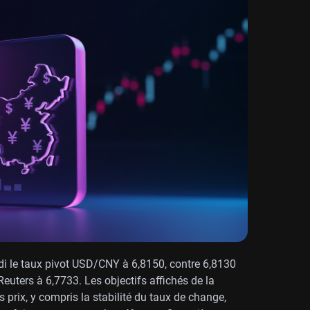
di le taux pivot USD/CNY à 6,8150, contre 6,8130
 Reuters à 6,7733. Les objectifs affichés de la
s prix, y compris la stabilité du taux de change,