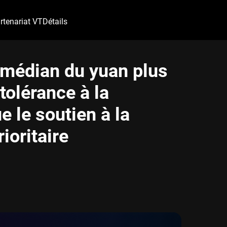
rtenariat VT
Détails
 médian du yuan plus
 tolérance à la
e le soutien à la
ioritaire