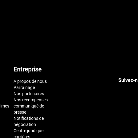
Entreprise
Suivez-n
À propos de nous
Parrainage
Nos partenaires
t
Nos récompenses
times
communiqué de
presse
Notifications de
négociation
Centre juridique
carrières