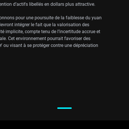
tion d’actifs libellés en dollars plus attractive.
ionnons pour une poursuite de la faiblesse du yuan
ront intégrer le fait que la valorisation des
ité implicite, compte tenu de l’incertitude accrue et
le. Cet environnement pourrait favoriser des
Y ou visant à se protéger contre une dépréciation