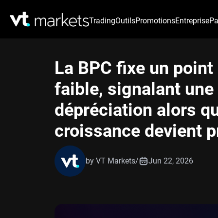
Trading
Outils
Promotions
Entreprise
Pa
La BPC fixe un point
faible, signalant une
dépréciation alors qu
croissance devient pr
by VT Markets
/
Jun 22, 2026