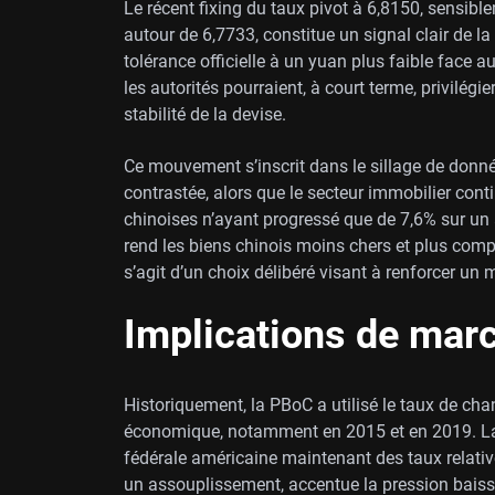
Le récent fixing du taux pivot à 6,8150, sensib
autour de 6,7733, constitue un signal clair de l
tolérance officielle à un yuan plus faible face a
les autorités pourraient, à court terme, privilégie
stabilité de la devise.
Ce mouvement s’inscrit dans le sillage de donn
contrastée, alors que le secteur immobilier cont
chinoises n’ayant progressé que de 7,6% sur un
rend les biens chinois moins chers et plus compé
s’agit d’un choix délibéré visant à renforcer un 
Implications de marc
Historiquement, la PBoC a utilisé le taux de c
économique, notamment en 2015 et en 2019. La d
fédérale américaine maintenant des taux relative
un assouplissement, accentue la pression baissi