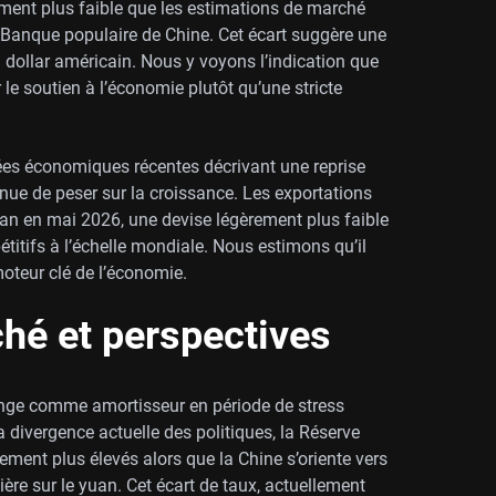
lement plus faible que les estimations de marché
a Banque populaire de Chine. Cet écart suggère une
u dollar américain. Nous y voyons l’indication que
r le soutien à l’économie plutôt qu’une stricte
ées économiques récentes décrivant une reprise
inue de peser sur la croissance. Les exportations
 an en mai 2026, une devise légèrement plus faible
titifs à l’échelle mondiale. Nous estimons qu’il
moteur clé de l’économie.
hé et perspectives
hange comme amortisseur en période de stress
ivergence actuelle des politiques, la Réserve
ment plus élevés alors que la Chine s’oriente vers
ère sur le yuan. Cet écart de taux, actuellement