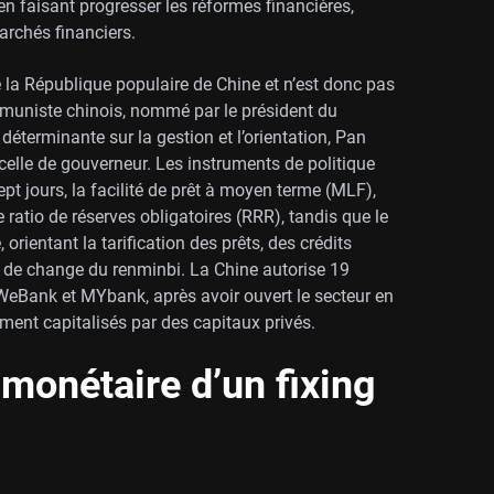
n faisant progresser les réformes financières,
archés financiers.
e la République populaire de Chine et n’est donc pas
mmuniste chinois, nommé par le président du
 déterminante sur la gestion et l’orientation, Pan
celle de gouverneur. Les instruments de politique
pt jours, la facilité de prêt à moyen terme (MLF),
 ratio de réserves obligatoires (RRR), tandis que le
orientant la tarification des prêts, des crédits
ux de change du renminbi. La Chine autorise 19
WeBank et MYbank, après avoir ouvert le secteur en
ent capitalisés par des capitaux privés.
 monétaire d’un fixing