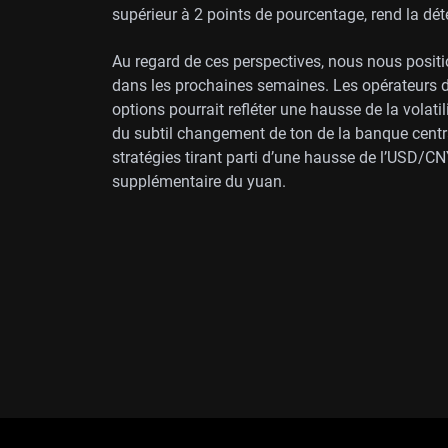
supérieur à 2 points de pourcentage, rend la déten
Au regard de ces perspectives, nous nous posit
dans les prochaines semaines. Les opérateurs dev
options pourrait refléter une hausse de la volatil
du subtil changement de ton de la banque centra
stratégies tirant parti d’une hausse de l’USD/CN
supplémentaire du yuan.