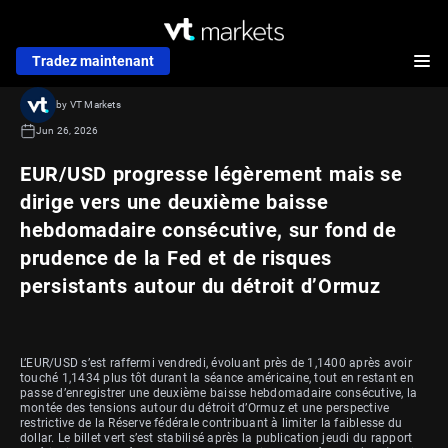
Tradez maintenant
by VT Markets
Jun 26, 2026
EUR/USD progresse légèrement mais se
dirige vers une deuxième baisse
hebdomadaire consécutive, sur fond de
prudence de la Fed et de risques
persistants autour du détroit d’Ormuz
L’EUR/USD s’est raffermi vendredi, évoluant près de 1,1400 après avoir
touché 1,1434 plus tôt durant la séance américaine, tout en restant en
passe d’enregistrer une deuxième baisse hebdomadaire consécutive, la
montée des tensions autour du détroit d’Ormuz et une perspective
restrictive de la Réserve fédérale contribuant à limiter la faiblesse du
dollar. Le billet vert s’est stabilisé après la publication jeudi du rapport