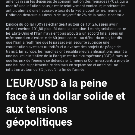
américain sur les dépenses de consommation des ménages (PCE), qui a
montré une inflation sous-jacente relativement contenue, modérant les
anticipations d’une hausse de taux de la Fed à court terme, même si
l’inflation demeure au-dessus de l’objectif de 2% de la banque centrale.
L’indice du dollar (DXY) s’échangeait autour de 101,26, après avoir
atteint environ 101,80 plus tôt dans la semaine. Les négociations entre
les États-Unis et l’Iran n’avaient pas abouti à un accord final après un
mémorandum d’entente de 60 jours conclu au début du mois, tandis
que l’Iran a réaffirmé que le passage en sécurité suppose une
coordination avec ses autorités et a avancé des projets de péage de
transit. En Europe, les marchés ont recalibré leurs anticipations quant à
une nouvelle initiative de la Banque centrale européenne (BCE) à mesure
que les prix de l’énergie se détendaient, même si Commerzbank a projeté
une hausse supplémentaire des taux en septembre et anticipé une
inflation autour de 3% jusqu’à la fin de l’année.
L’EUR/USD à la peine
face à un dollar solide et
aux tensions
géopolitiques