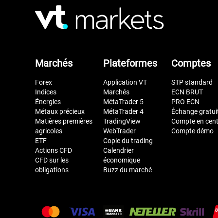
Marchés
Plateformes
Comptes
Forex
Application VT
STP standard
Indices
Marchés
ECN BRUT
Énergies
MétaTrader 5
PRO ECN
Métaux précieux
MétaTrader 4
Échange gratui
Matières premières
TradingView
Compte en cen
agricoles
WebTrader
Compte démo
ETF
Copie du trading
Actions CFD
Calendrier
CFD sur les
économique
obligations
Buzz du marché