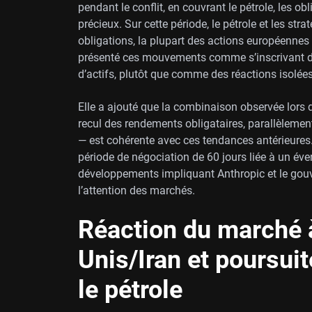
pendant le conflit, en couvrant le pétrole, les o
précieux. Sur cette période, le pétrole et les stra
obligations, la plupart des actions européennes
présenté ces mouvements comme s’inscrivant dan
d’actifs, plutôt que comme des réactions isolées 
Elle a ajouté que la combinaison observée lors d
recul des rendements obligataires, parallèleme
— est cohérente avec ces tendances antérieure
période de négociation de 60 jours liée à un éven
développements impliquant Anthropic et le go
l’attention des marchés.
Réaction du marché à
Unis/Iran et poursui
le pétrole