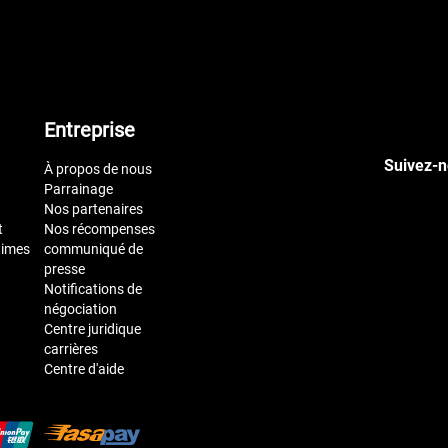
Entreprise
Suivez-n
À propos de nous
Parrainage
Nos partenaires
t
Nos récompenses
times
communiqué de
presse
Notifications de
négociation
Centre juridique
carrières
Centre d'aide