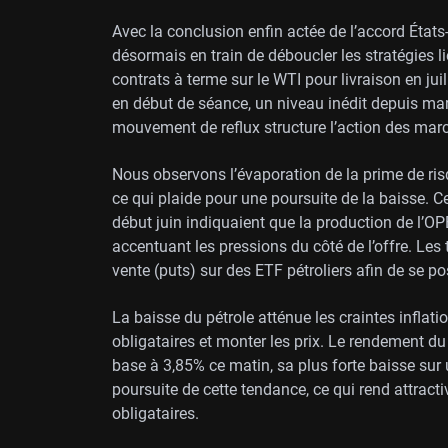
Avec la conclusion enfin actée de l’accord État
désormais en train de déboucler les stratégies l
contrats à terme sur le WTI pour livraison en jui
en début de séance, un niveau inédit depuis ma
mouvement de reflux structure l’action des ma
Nous observons l’évaporation de la prime de risq
ce qui plaide pour une poursuite de la baisse. C
début juin indiquaient que la production de l’O
accentuant les pressions du côté de l’offre. Les
vente (puts) sur des ETF pétroliers afin de se po
La baisse du pétrole atténue les craintes inflati
obligataires et monter les prix. Le rendement d
base à 3,85% ce matin, sa plus forte baisse sur
poursuite de cette tendance, ce qui rend attract
obligataires.