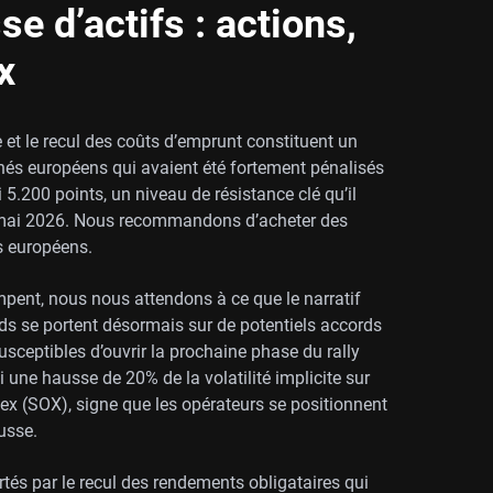
se d’actifs : actions,
x
e et le recul des coûts d’emprunt constituent un
hés européens qui avaient été fortement pénalisés
i 5.200 points, un niveau de résistance clé qu’il
e mai 2026. Nous recommandons d’acheter des
es européens.
pent, nous nous attendons à ce que le narratif
rds se portent désormais sur de potentiels accords
sceptibles d’ouvrir la prochaine phase du rally
une hausse de 20% de la volatilité implicite sur
x (SOX), signe que les opérateurs se positionnent
usse.
és par le recul des rendements obligataires qui