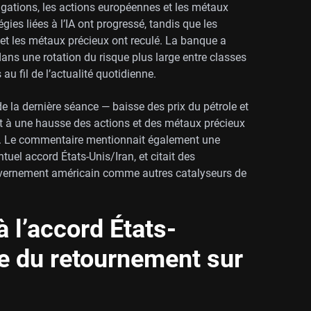
bligations, les actions européennes et les métaux
tégies liées à l’IA ont progressé, tandis que les
 et les métaux précieux ont reculé. La banque a
s une rotation du risque plus large entre classes
au fil de l’actualité quotidienne.
e la dernière séance — baisse des prix du pétrole et
nt à une hausse des actions et des métaux précieux
s. Le commentaire mentionnait également une
tuel accord États-Unis/Iran, et citait des
uvernement américain comme autres catalyseurs de
 l’accord États-
te du retournement sur