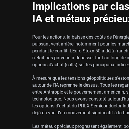
Implications par clas
IA et métaux précieu
Pour les actions, la baisse des coûts de l’énergi
puissant vent arrière, notamment pour les marc
pendant le conflit. L’Euro Stoxx 50 a déjà franch
n’était pas parvenu à dépasser tout au long d
options d’achat (calls) sur les principaux indic
À mesure que les tensions géopolitiques s’estom
autour de l’IA reprenne le dessus. Tous les rega
entre Anthropic et le gouvernement américain, su
technologique. Nous avons constaté aujourd’hui 
les options d’achat du PHLX Semiconductor Inde
déjà en vue d’un mouvement significatif à la ha
Les métaux précieux progressent également, port