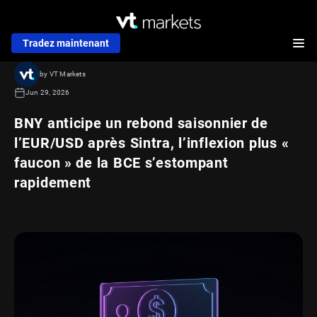
Tradez maintenant
by VT Markets
Jun 29, 2026
BNY anticipe un rebond saisonnier de
l’EUR/USD après Sintra, l’inflexion plus «
faucon » de la BCE s’estompant
rapidement