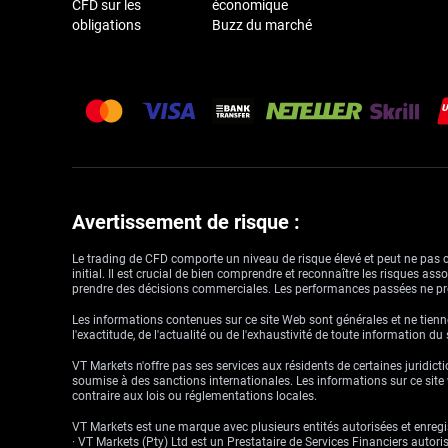
CFD sur les
économique
obligations
Buzz du marché
Avertissement de risque :
Le trading de CFD comporte un niveau de risque élevé et peut ne pas con
initial. Il est crucial de bien comprendre et reconnaître les risques a
prendre des décisions commerciales. Les performances passées ne pré
Les informations contenues sur ce site Web sont générales et ne tienne
l'exactitude, de l'actualité ou de l'exhaustivité de toute information du
VT Markets n'offre pas ses services aux résidents de certaines juridictio
soumise à des sanctions internationales. Les informations sur ce site w
contraire aux lois ou réglementations locales.
VT Markets est une marque avec plusieurs entités autorisées et enregis
· VT Markets (Pty) Ltd est un Prestataire de Services Financiers auto