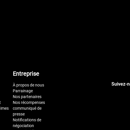
Entreprise
Suivez-n
À propos de nous
Parrainage
Nos partenaires
t
Nos récompenses
times
communiqué de
presse
Notifications de
négociation