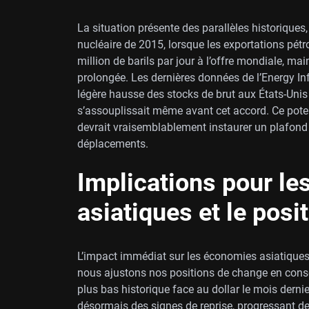
La situation présente des parallèles historiques
nucléaire de 2015, lorsque les exportations pétro
million de barils par jour à l’offre mondiale, m
prolongée. Les dernières données de l’Energy In
légère hausse des stocks de brut aux États-Uni
s’assouplissait même avant cet accord. Ce poten
devrait vraisemblablement instaurer un plafond s
déplacements.
Implications pour l
asiatiques et le posi
L’impact immédiat sur les économies asiatiques i
nous ajustons nos positions de change en consé
plus bas historique face au dollar le mois derni
désormais des signes de reprise, progressant de