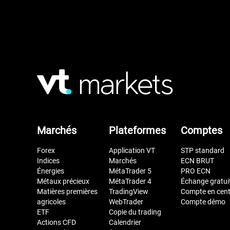
Marchés
Plateformes
Comptes
Forex
Application VT
STP standard
Indices
Marchés
ECN BRUT
Énergies
MétaTrader 5
PRO ECN
Métaux précieux
MétaTrader 4
Échange gratui
Matières premières
TradingView
Compte en cen
agricoles
WebTrader
Compte démo
ETF
Copie du trading
Actions CFD
Calendrier