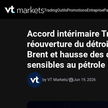
Trading
Outils
Promotions
Entreprise
Pa
Accord intérimaire 
réouverture du détroi
Brent et hausse des 
sensibles au pétrole
by VT Markets
/
Jun 19, 2026