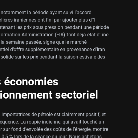
, notamment la période ayant suivi l’accord
lières iraniennes ont fini par ajouter plus d’1
aintenant les prix sous pression pendant une période
formation Administration (EIA) font déjà état d’une
s la semaine passée, signe que le marché
tiel d’offre supplémentaire en provenance d’Iran
olide sur les prix pendant la saison estivale des
es économies
tionnement sectoriel
mportatrices de pétrole est clairement positif, et
quence. La roupie indienne, qui avait touché un
er sur fond d’envolée des coûts de l’énergie, montre
 0,5 % lors de la séance du jour. Nous achetons