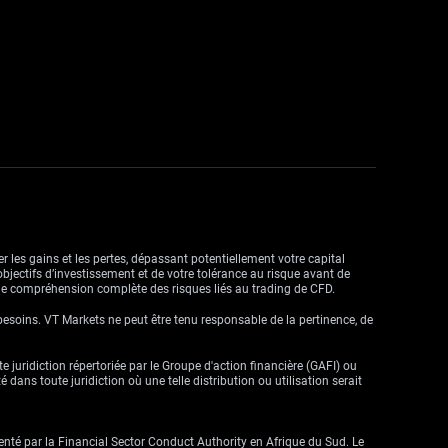
r les gains et les pertes, dépassant potentiellement votre capital
objectifs d’investissement et de votre tolérance au risque avant de
ne compréhension complète des risques liés au trading de CFD.
besoins. VT Markets ne peut être tenu responsable de la pertinence, de
ute juridiction répertoriée par le Groupe d'action financière (GAFI) ou
dans toute juridiction où une telle distribution ou utilisation serait
enté par la Financial Sector Conduct Authority en Afrique du Sud. Le