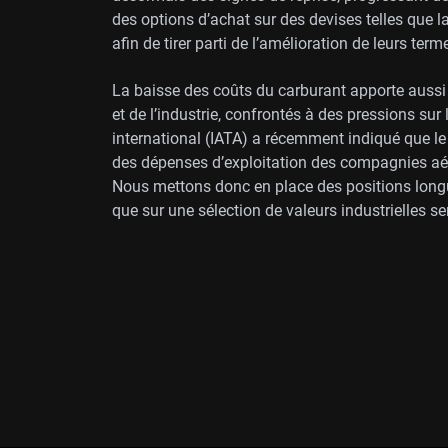
des options d’achat sur des devises telles que l
afin de tirer parti de l’amélioration de leurs ter
La baisse des coûts du carburant apporte aussi
et de l’industrie, confrontés à des pressions sur
international (IATA) a récemment indiqué que le
des dépenses d’exploitation des compagnies aér
Nous mettons donc en place des positions longu
que sur une sélection de valeurs industrielles s