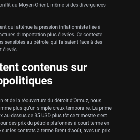
u conflit au Moyen-Orient, même si des divergences
.
t qui atténue la pression inflationniste liée à
factures d’importation plus élevées. Ce contexte
s sensibles au pétrole, qui faisaient face à des
t élevés.
stent contenus sur
opolitiques
 et de la réouverture du détroit d’Ormuz, nous
comme plus qu’un simple creux temporaire. La prime
ix au-dessus de 85 USD plus tôt ce trimestre s’est
ur des prix du pétrole plafonnés à court terme en
sur les contrats à terme Brent d’août, avec un prix