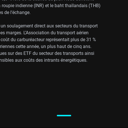
a roupie indienne (INR) et le baht thaïlandais (THB)
mes de l’échange.
 un soulagement direct aux secteurs du transport
 les marges. L’Association du transport aérien
 coût du carburéacteur représentait plus de 31 %
iennes cette année, un plus haut de cinq ans.
es sur des ETF du secteur des transports ainsi
ensibles aux coûts des intrants énergétiques.