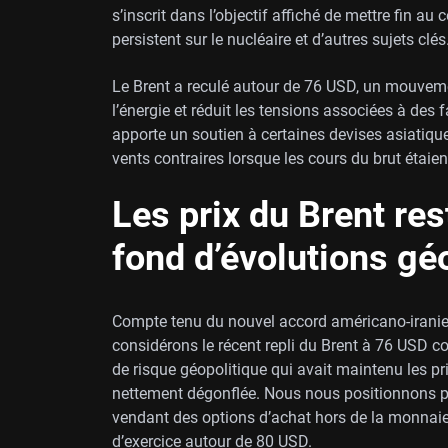
s’inscrit dans l’objectif affiché de mettre fin a
persistent sur le nucléaire et d’autres sujets clés
Le Brent a reculé autour de 76 USD, un mouvemen
l’énergie et réduit les tensions associées à des 
apporte un soutien à certaines devises asiatique
vents contraires lorsque les cours du brut étaien
Les prix du Brent re
fond d’évolutions gé
Compte tenu du nouvel accord américano-iranien
considérons le récent repli du Brent à 76 USD 
de risque géopolitique qui avait maintenu les pr
nettement dégonflée. Nous nous positionnons po
vendant des options d’achat hors de la monnaie 
d’exercice autour de 80 USD.