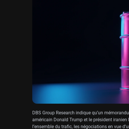
DBS Group Research indique qu’un mémorandum d
américain Donald Trump et le président iranien
l’ensemble du trafic, les négociations en vue d’