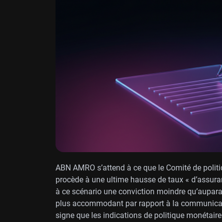
ABN AMRO s’attend à ce que le Comité de polit
procède à une ultime hausse de taux « d’assura
à ce scénario une conviction moindre qu’aupara
plus accommodant par rapport à la communicatio
signe que les indications de politique monétaire