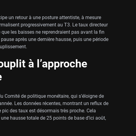
e un retour à une posture attentiste, à mesure
malisent progressivement au T3. Le taux directeur
me que les baisses ne reprendraient pas avant la fin
 pause après une dernière hausse, puis une période
ouplissement.
uplit à l’approche
e
u Comité de politique monétaire, qui s’éloigne de
 l’année. Les données récentes, montrant un reflux de
 le pic des taux est désormais très proche. Cela
une hausse totale de 25 points de base d’ici août,