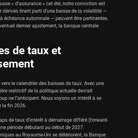
sse « d’assurance » cet été, notre conviction est
dérivés tirant parti d’une baisse de la volatilité —
 à échéance automnale — peuvent être pertinentes.
ventuel dernier ajustement, la banque centrale
es de taux et
ssement
r vers le calendrier des baisses de taux. Avec une
re restrictif de la politique actuelle devrait
up ne l’anticipent. Nous voyons un intérêt à se
 la fin 2026.
aps de taux d’intérêt à démarrage différé (forward-
r une période débutant au début de 2027.
miques au Royaume-Uni se détériorent, la Banque