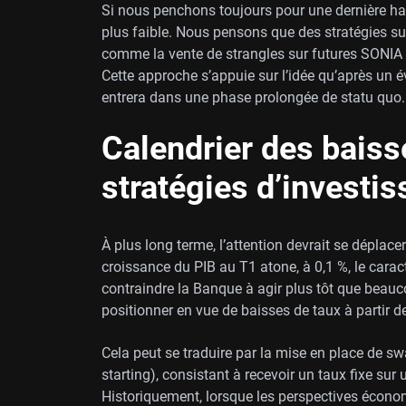
Si nous penchons toujours pour une dernière hau
plus faible. Nous pensons que des stratégies sur 
comme la vente de strangles sur futures SONIA
Cette approche s’appuie sur l’idée qu’après un é
entrera dans une phase prolongée de statu quo.
Calendrier des baiss
stratégies d’investi
À plus long terme, l’attention devrait se déplace
croissance du PIB au T1 atone, à 0,1 %, le caractè
contraindre la Banque à agir plus tôt que beauco
positionner en vue de baisses de taux à partir de
Cela peut se traduire par la mise en place de sw
starting), consistant à recevoir un taux fixe su
Historiquement, lorsque les perspectives écono