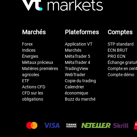
Marchés
Plateformes
Comptes
Forex
Application VT
STP standard
Indices
Marchés
ECN BRUT
Énergies
MétaTrader 5
PRO ECN
Métaux précieux
MétaTrader 4
Échange gratui
Matières premières
TradingView
Compte en cen
agricoles
WebTrader
Compte démo
ETF
Copie du trading
Actions CFD
Calendrier
CFD sur les
économique
obligations
Buzz du marché