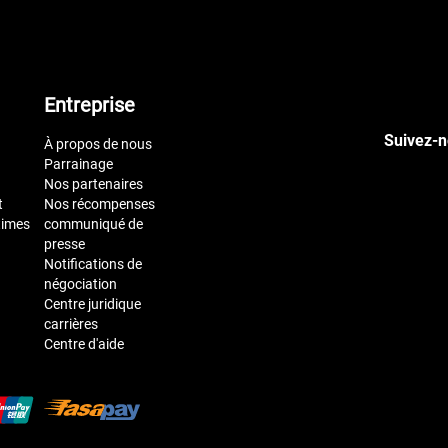
Entreprise
Suivez-n
À propos de nous
Parrainage
Nos partenaires
t
Nos récompenses
times
communiqué de
presse
Notifications de
négociation
Centre juridique
carrières
Centre d'aide