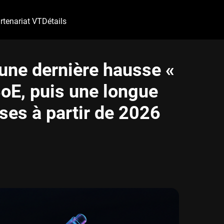
rtenariat VT
Détails
ne dernière hausse «
BoE, puis une longue
ses à partir de 2026