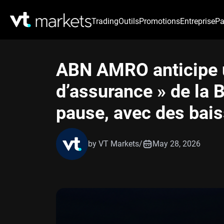
Trading
Outils
Promotions
Entreprise
Pa
ABN AMRO anticipe u
d’assurance » de la 
pause, avec des bais
by VT Markets
/
May 28, 2026