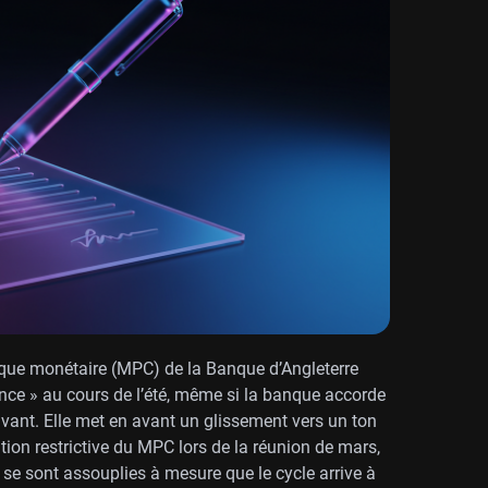
ique monétaire (MPC) de la Banque d’Angleterre
nce » au cours de l’été, même si la banque accorde
vant. Elle met en avant un glissement vers un ton
n restrictive du MPC lors de la réunion de mars,
 se sont assouplies à mesure que le cycle arrive à