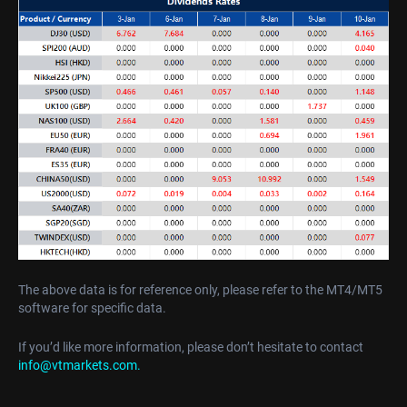
The above data is for reference only, please refer to the MT4/MT5
software for specific data.
If you’d like more information, please don’t hesitate to contact
info@vtmarkets.com.