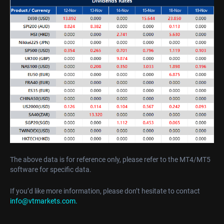
The above data is for reference only, please refer to the MT4/MT5
software for specific data.
If you’d like more information, please don’t hesitate to contact
info@vtmarkets.com.