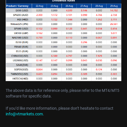
The above data is for reference only, please refer to the MT4/MT5
software for specific data.
If you’d like more information, please don’t hesitate to contact
info@vtmarkets.com.