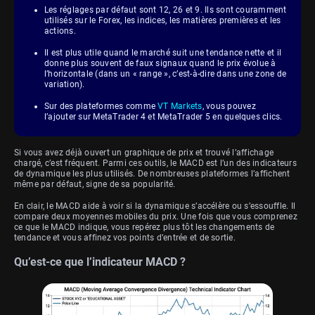
Les réglages par défaut sont 12, 26 et 9. Ils sont couramment
utilisés sur le Forex, les indices, les matières premières et les
actions.
Il est plus utile quand le marché suit une tendance nette et il
donne plus souvent de faux signaux quand le prix évolue à
l’horizontale (dans un « range », c’est-à-dire dans une zone de
variation).
Sur des plateformes comme
VT Markets
, vous pouvez
l’ajouter sur MetaTrader 4 et MetaTrader 5 en quelques clics.
Si vous avez déjà ouvert un graphique de prix et trouvé l’affichage
chargé, c’est fréquent. Parmi ces outils, le MACD est l’un des indicateurs
de dynamique les plus utilisés. De nombreuses plateformes l’affichent
même par défaut, signe de sa popularité.
En clair, le MACD aide à voir si la dynamique s’accélère ou s’essouffle. Il
compare deux moyennes mobiles du prix. Une fois que vous comprenez
ce que le MACD indique, vous repérez plus tôt les changements de
tendance et vous affinez vos points d’entrée et de sortie.
Qu’est-ce que l’indicateur MACD ?