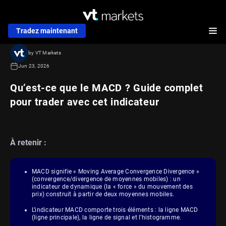
Tradez maintenant
by VT Markets
Jun 23, 2026
Qu’est-ce que le MACD ? Guide complet
pour trader avec cet indicateur
À retenir :
MACD signifie « Moving Average Convergence Divergence »
(convergence/divergence de moyennes mobiles) : un
indicateur de dynamique (la « force » du mouvement des
prix) construit à partir de deux moyennes mobiles.
L’indicateur MACD comporte trois éléments : la ligne MACD
(ligne principale), la ligne de signal et l’histogramme.