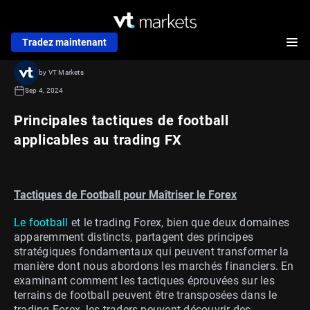
Tradez maintenant
by VT Markets
Sep 4, 2024
Principales tactiques de football
applicables au trading FX
Tactiques de Football pour Maîtriser le Forex
Le football
et le trading Forex, bien que deux domaines
apparemment distincts, partagent des principes
stratégiques fondamentaux qui peuvent transformer la
manière dont nous abordons les marchés financiers. En
examinant comment les tactiques éprouvées sur les
terrains de football peuvent être transposées dans le
trading Forex, les traders peuvent découvrir des