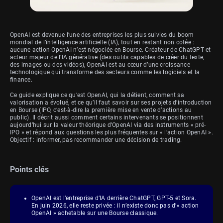
OpenAI est devenue l’une des entreprises les plus suivies du boom
mondial de l’intelligence artificielle (IA), tout en restant non cotée :
aucune action OpenAI n’est négociée en Bourse. Créateur de ChatGPT et
acteur majeur de l’IA générative (des outils capables de créer du texte,
des images ou des vidéos), OpenAI est au cœur d’une croissance
technologique qui transforme des secteurs comme les logiciels et la
finance.
Ce guide explique ce qu’est OpenAI, qui la détient, comment sa
valorisation a évolué, et ce qu’il faut savoir sur ses projets d’introduction
en Bourse (IPO, c’est-à-dire la première mise en vente d’actions au
public). Il décrit aussi comment certains intervenants se positionnent
aujourd’hui sur la valeur théorique d’OpenAI via des instruments « pré-
IPO » et répond aux questions les plus fréquentes sur « l’action OpenAI ».
Objectif : informer, pas recommander une décision de trading.
Points clés
OpenAI est l’entreprise d’IA derrière ChatGPT, GPT-5 et Sora.
En juin 2026, elle reste privée : il n’existe donc pas d’« action
OpenAI » achetable sur une Bourse classique.