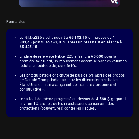
Points clés
Le Nikkei225 s’échangeait à
65 182,15
, en hausse de
1
903,45
points, soit
+3,01%
, après un plus haut en séance à
65 425,15
.
L’indice de référence Nikkei 225 a franchi
65 000
pour la
première fois lundi, un mouvement accentué par des volumes
réduits en période de jours fériés.
Les prix du pétrole ont chuté de plus de
5%
après des propos
de Donald Trump indiquant que les discussions entre les
États-Unis et l’Iran avançaient de manière « ordonnée et
constructive ».
L’or a tout de même progressé au-dessus de
4 560 $
, gagnant
environ
1%
, signe que les investisseurs conservent des
protections (couvertures) contre les risques.