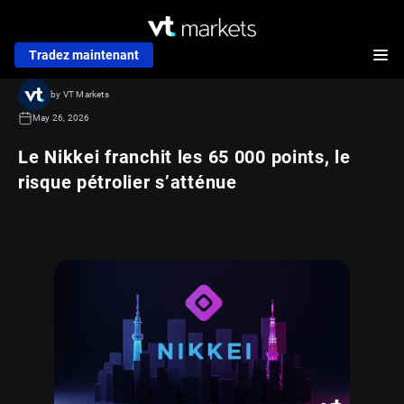
Tradez maintenant
by VT Markets
May 26, 2026
Le Nikkei franchit les 65 000 points, le
risque pétrolier s’atténue