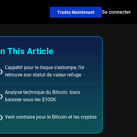
Se connecter
Tradez Maintenant
In This Article
L’appétit pour le risque s’estompe, l’or
❯
retrouve son statut de valeur refuge
Analyse technique du Bitcoin: biais
❯
baissier sous les $100K
Vent contraire pour le Bitcoin et les cryptos
❯