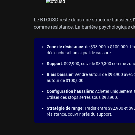
Le BTCUSD reste dans une structure baissière, 
comme résistance. La barrière psychologique de
Zone de résistance
: de $98,900 à $100,000. 
déclencherait un signal de cassure.
Support
: $92,900, suivi de $89,300 comme zon
Biais baissier
: Vendre autour de $98,900 avec d
autour de $100,000.
Configuration haussière
: Acheter uniquement s
Utiliser des stops serrés sous $98,900.
Stratégie de range
: Trader entre $92,900 et $
résistance, couvrir près du support.