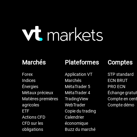
Marchés
Plateformes
Comptes
Forex
Application VT
STP standard
Indices
Marchés
ECN BRUT
Énergies
MétaTrader 5
PRO ECN
Métaux précieux
MétaTrader 4
Échange gratui
Matières premières
TradingView
Compte en cen
agricoles
WebTrader
Compte démo
ETF
Copie du trading
Actions CFD
Calendrier
CFD sur les
économique
obligations
Buzz du marché