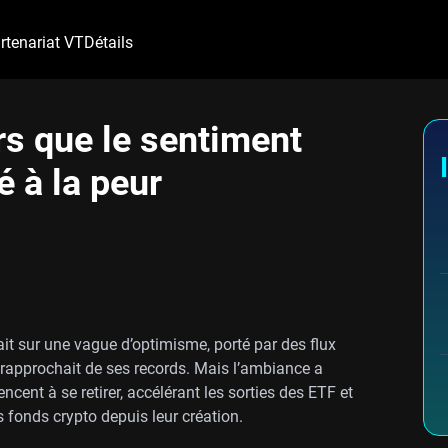
rtenariat VT
Détails
rs que le sentiment
é à la peur
ait sur une vague d’optimisme, porté par des flux
e rapprochait de ses records. Mais l’ambiance a
cent à se retirer, accélérant les sorties des ETF et
 fonds crypto depuis leur création.