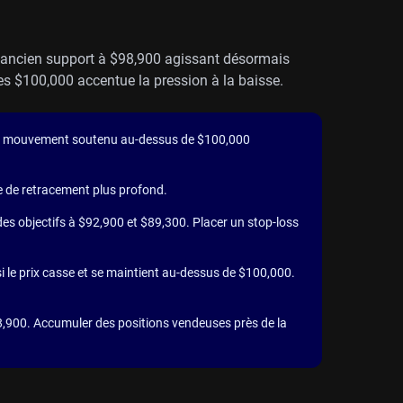
l’ancien support à $98,900 agissant désormais
s $100,000 accentue la pression à la baisse.
Un mouvement soutenu au-dessus de $100,000
e de retracement plus profond.
es objectifs à $92,900 et $89,300. Placer un stop-loss
i le prix casse et se maintient au-dessus de $100,000.
98,900. Accumuler des positions vendeuses près de la