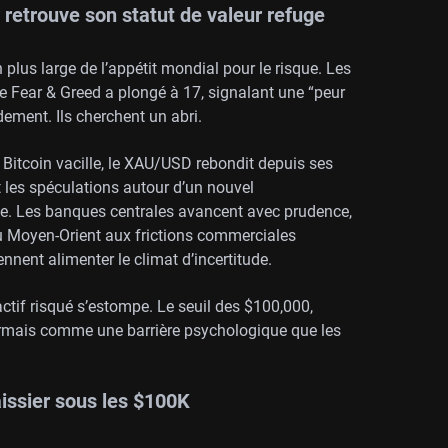
r retrouve son statut de valeur refuge
plus large de l’appétit mondial pour le risque. Les
ce Fear & Greed a plongé à 17, signalant une “peur
dement. Ils cherchent un abri.
 le Bitcoin vacille, le XAU/USD rebondit depuis ses
 les spéculations autour d’un nouvel
ie. Les banques centrales avancent avec prudence,
 au Moyen-Orient aux frictions commerciales
ennent alimenter le climat d’incertitude.
’actif risqué s’estompe. Le seuil des $100,000,
ormais comme une barrière psychologique que les
aissier sous les $100K