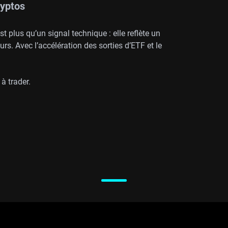
ryptos
 plus qu’un signal technique : elle reflète un
s. Avec l’accélération des sorties d’ETF et le
à trader.