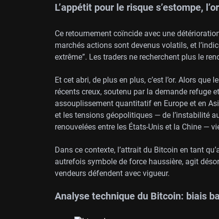
L’appétit pour le risque s’estompe, l’o
Ce retournement coïncide avec une détérioration 
marchés actions sont devenus volatils, et l’indi
extrême”. Les traders ne recherchent plus le ren
Et cet abri, de plus en plus, c’est l’or. Alors que
récents creux, soutenu par la demande refuge et
assouplissement quantitatif en Europe et en As
et les tensions géopolitiques — de l’instabilité
renouvelées entre les États-Unis et la Chine — vi
Dans ce contexte, l’attrait du Bitcoin en tant qu
autrefois symbole de force haussière, agit dés
vendeurs défendent avec vigueur.
Analyse technique du Bitcoin: biais b