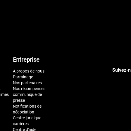
Entreprise
Suivez-n
À propos de nous
Parrainage
Nos partenaires
t
Nos récompenses
times
communiqué de
presse
Notifications de
négociation
Centre juridique
carrières
Centre d'aide