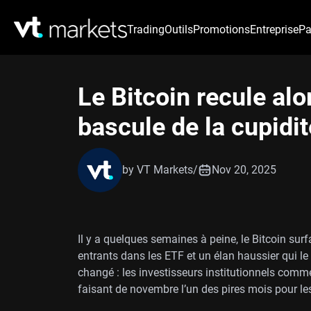
Trading
Outils
Promotions
Entreprise
Pa
Le Bitcoin recule alo
bascule de la cupidit
by VT Markets
/
Nov 20, 2025
Il y a quelques semaines à peine, le Bitcoin surf
entrants dans les ETF et un élan haussier qui l
changé : les investisseurs institutionnels commen
faisant de novembre l’un des pires mois pour les