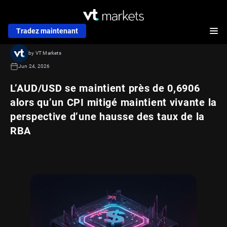
Tradez maintenant
by VT Markets
Jun 24, 2026
L’AUD/USD se maintient près de 0,6906
alors qu’un CPI mitigé maintient vivante la
perspective d’une hausse des taux de la
RBA