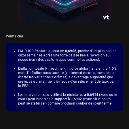
Points clés
L’AUDUSD évoluait autour de
0,6906
, proche d’un plus bas de
onze semaines après une forte baisse liée à l’aversion au
risque (repli des actifs risqués comme les actions).
L’inflation totale (« headline », l’indice global) a ralenti à
4,0%
,
mais l’inflation sous-jacente (« trimmed mean », mesure qui
écarte les variations extrêmes) a davantage augmenté que
prévu, ce qui maintient le risque d’un relèvement de taux par
la RBA.
Les intervenants surveillent la
résistance à 0,6914
(zone où le
cours peut buter) et le
support à 0,6902
(zone où le cours
peut se stabiliser) comme prochain couloir de court terme.